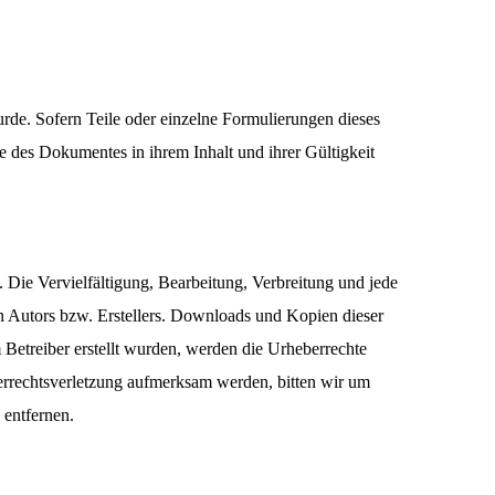
urde. Sofern Teile oder einzelne Formulierungen dieses
ile des Dokumentes in ihrem Inhalt und ihrer Gültigkeit
. Die Vervielfältigung, Bearbeitung, Verbreitung und jede
n Autors bzw. Erstellers. Downloads und Kopien dieser
m Betreiber erstellt wurden, werden die Urheberrechte
eberrechtsverletzung aufmerksam werden, bitten wir um
entfernen.