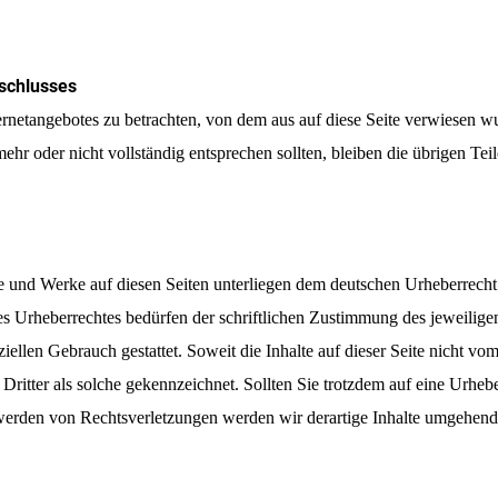
schlusses
nternetangebotes zu betrachten, von dem aus auf diese Seite verwiesen w
mehr oder nicht vollständig entsprechen sollten, bleiben die übrigen Te
lte und Werke auf diesen Seiten unterliegen dem deutschen Urheberrecht
s Urheberrechtes bedürfen der schriftlichen Zustimmung des jeweilige
ziellen Gebrauch gestattet. Soweit die Inhalte auf dieser Seite nicht vo
e Dritter als solche gekennzeichnet. Sollten Sie trotzdem auf eine Urh
erden von Rechtsverletzungen werden wir derartige Inhalte umgehend 