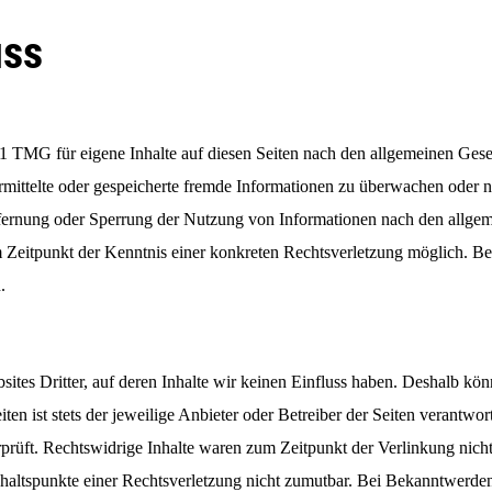
uss
 1 TMG für eigene Inhalte auf diesen Seiten nach den allgemeinen Gese
bermittelte oder gespeicherte fremde Informationen zu überwachen oder 
tfernung oder Sperrung der Nutzung von Informationen nach den allgem
em Zeitpunkt der Kenntnis einer konkreten Rechtsverletzung möglich.
.
ites Dritter, auf deren Inhalte wir keinen Einfluss haben. Deshalb kö
iten ist stets der jeweilige Anbieter oder Betreiber der Seiten verantwo
rüft. Rechtswidrige Inhalte waren zum Zeitpunkt der Verlinkung nicht
Anhaltspunkte einer Rechtsverletzung nicht zumutbar. Bei Bekanntwerde