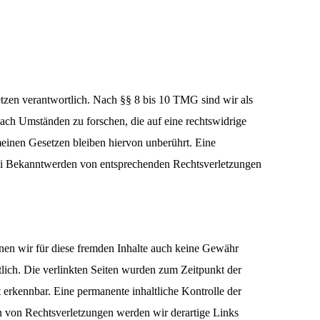
Menu
tzen verantwortlich. Nach §§ 8 bis 10 TMG sind wir als
nach Umständen zu forschen, die auf eine rechtswidrige
einen Gesetzen bleiben hiervon unberührt. Eine
 Bei Bekanntwerden von entsprechenden Rechtsverletzungen
nnen wir für diese fremden Inhalte auch keine Gewähr
rtlich. Die verlinkten Seiten wurden zum Zeitpunkt der
 erkennbar. Eine permanente inhaltliche Kontrolle der
n von Rechtsverletzungen werden wir derartige Links