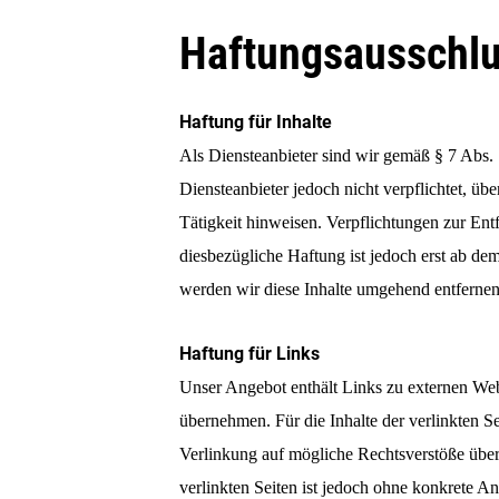
Skip
Haftungsausschl
to
main
content
Haftung für Inhalte
Als Diensteanbieter sind wir gemäß § 7 Abs.
Diensteanbieter jedoch nicht verpflichtet, ü
Tätigkeit hinweisen. Verpflichtungen zur En
diesbezügliche Haftung ist jedoch erst ab d
werden wir diese Inhalte umgehend entfernen
Haftung für Links
Unser Angebot enthält Links zu externen Webs
übernehmen. Für die Inhalte der verlinkten Se
Verlinkung auf mögliche Rechtsverstöße überp
verlinkten Seiten ist jedoch ohne konkrete 